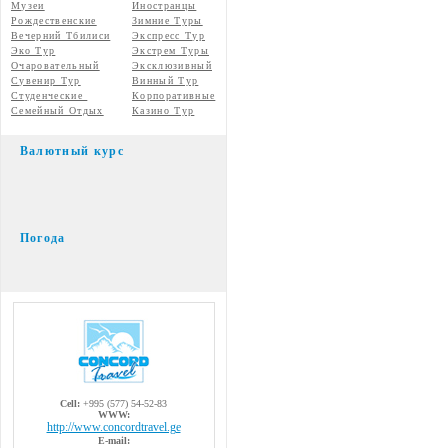
Музеи
Иностранцы
Рождественские
Зимние Туры
Вечерний Тбилиси
Экспресс Тур
Эко Тур
Экстрем Туры
Очаровательный
Эксклюзивный
Сувенир Тур
Винный Тур
Студенческие
Корпоративные
Семейный Отдых
Казино Тур
Валютный курс
Погода
Cell:
+995 (577) 54-52-83
WWW:
http://www.concordtravel.ge
E-mail: