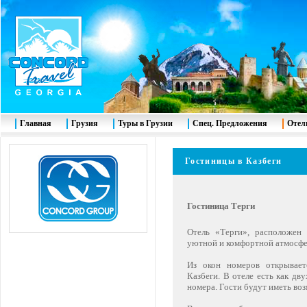
Главная
Грузия
Туры в Грузии
Спец. Предложения
Отел
Гостиницы в Казбеги
Гостиница Терги
Отель «Терги», расположен 
уютной и комфортной атмосфе
Из окон номеров открывае
Казбеги. В отеле есть как дв
номера. Гости будут иметь во