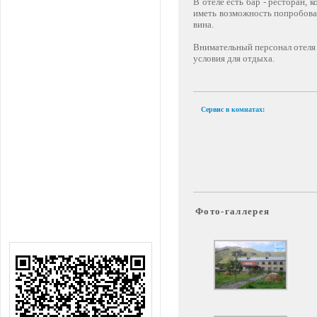
В отеле есть бар - ресторан, 
иметь возможность попробова
вина.
Внимательный персонал отеля 
условия для отдыха.
Сервис в комнатах:
Фото-галлерея