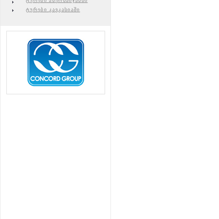
ტურები აზერბაიჯანში
ტურები კავკასიაში