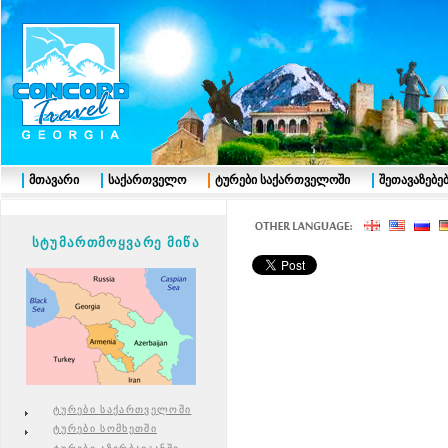
მთავარი
საქართველო
ტურები საქართველოში
შეთავაზებე
სტუმართმოყვარე მიწა
ტურები საქართველოში
ტურები სომხეთში