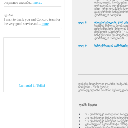
отдельное спасибо...
more..
ბაზილიკებს, რომლებიც ო
ყურადღებას ულამაზესი 
ერთ–ერთ ულამაზეს ქალ
გაისეირნოთ სანაპიროს
Avi
ღამისთევა ბათუმში.
I want to thank you and Concord team for
დღე 8
ბათუმი/თბილისი (400 კმ)
the very good service and...
more
საუზმის შემდეგ მოინახუ
ციხესიმაგრეს (შესვლის 
(შესვლის საფასური – 4.
სასტუმროში და მოემზად
ღამისთევა თბილისში.
დღე 9
სასტუმროდან გამგზავრე
ფასები მოცემულია ლარში, სამვარს
Car rental in Tbilisi
ნომერში – 1959 ლარი;
ერთადგილიანი ნომრის შემთხვევაში
ფასში შედის:
3 x ღამისთევა თბილისის სასტ
2 x ღამისთევა მესტიის სასტუმ
1 x ღამისთევა ბათუმის სასტუმ
ტრანსფერი აეროპორტი / სას
ტრანსპორტირება პროგრამის 