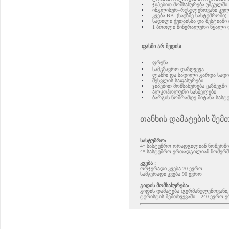
ჯიპებით მომსახურება უშგულში
ინგლისურ–რუსულენოვანი კულ
კვება BB: (საუზმე სასტუმროში)
სადილი ქუთაისსა და მესტიაში 
1 ბოთლი მინერალური წყალი დ
ფასში არ შედის:
ფრენა
სამგზავრო დაზღვევა
ლანჩი და სადილი გარდა სადილ
შესვლის საფასურები
ჯიპებით მომსახურება ყაზბეგში
ალკოჰოლური სასმელები
ბარგის ნომრამდე მიტანა სასტ
თანხის დამატების შემთ
სასტუმრო:
4* სასტუმრო ორადგილიან ნომერში 
4* სასტუმრო ერთადგილიან ნომერში
კვება :
ორჯერადი კვება 70 ევრო
სამჯერადი კვება 90 ევრო
გიდის მომსახურება:
გიდის დამატება (გერმანულენოვანი,
ტურისტის შემთხვევაში – 240 ევრო 