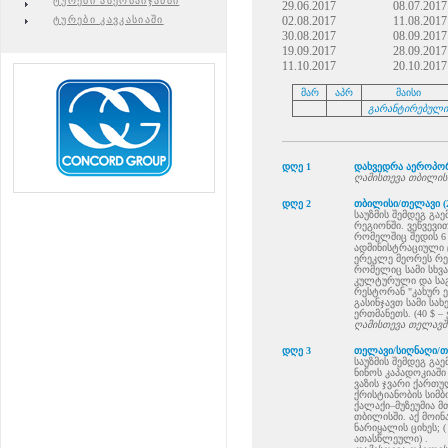
ტურები აზერბაიჯანში
29.06.2017
08.07.2017
ტურები კავკასიაში
02.08.2017
11.08.2017
30.08.2017
08.09.2017
19.09.2017
28.09.2017
11.10.2017
20.10.2017
მარ
აპრ
მაისი
გარანტირებული
დღე 1
დახვედრა აეროპორ
ღამისთევა თბილისში
დღე 2
თბილისი/თელავი (2
საუზმის შემდეგ გა
რეგიონში. ვეწვევი
რომელშიც შედის 6 
ადმინისტრაციული 
ერეკლე მეორეს რეზი
რომელიც სამი სხვა
კულტურული და საგ
რესტორან "კახურ ე
გასინჯავთ სამი სა
ერთმანეთს. (40 $ 
ღამისთევა თელავშ
დღე 3
თელავი/სიღნაღი/თბ
საუზმის შემდეგ გა
ნინოს კაპადოკიაში
ვაზის ჯვარი ქარ
ქრისტიანობის სიმბ
ქალაქი–მუზეუმია 
თბილისში. აქ მოინ
ნარიყალის ციხეს; ( 
ათასწლეული) .