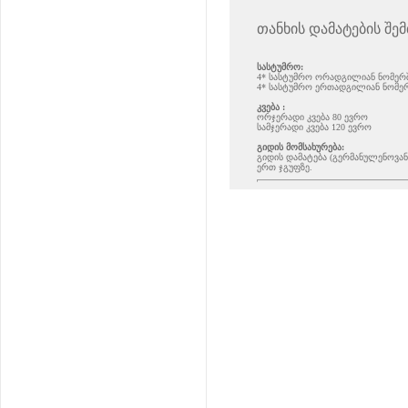
თანხის დამატების შემ
სასტუმრო:
4* სასტუმრო ორადგილიან ნომერში
4* სასტუმრო ერთადგილიან ნომერ
კვება :
ორჯერადი კვება 80 ევრო
სამჯერადი კვება 120 ევრო
გიდის მომსახურება:
გიდის დამატება (გერმანულენოვანი
ერთ ჯგუფზე.