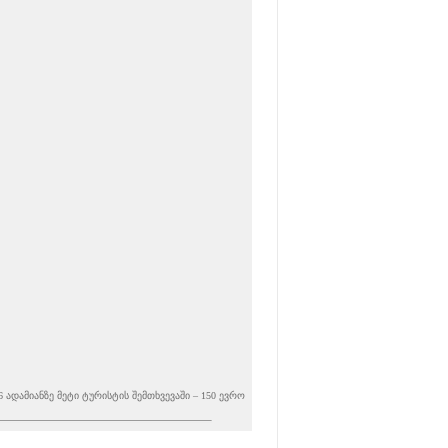
ადამიანზე მეტი ტურისტის შემთხვევაში – 150 ევრო