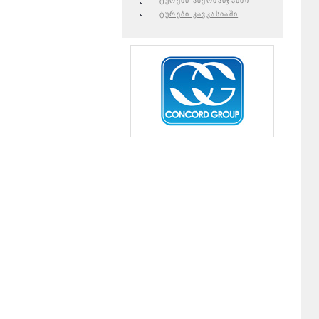
ტურები აზერბაიჯანში
ტურები კავკასიაში