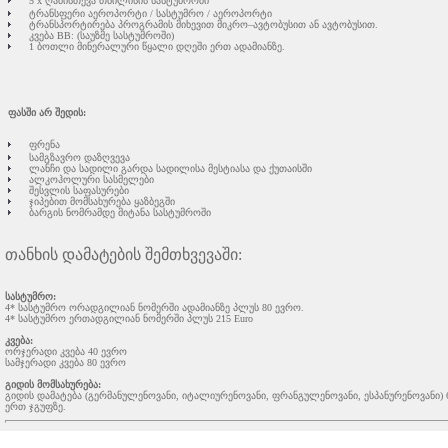
5 x ღამისთევა თბილისის სასტუმროში
ტრანსფერი აეროპორტი / სასტუმრო / აეროპორტი
ტრანსპორტირება პროგრამის მიხევით მიკრო–ავტობუსით ან ავტობუსით.
კვება BB: (საუზმე სასტუმროში)
1 ბოთლი მინერალური წყალი დღეში ერთ ადამიანზე.
ფასში არ შედის:
ფრენა
სამგზავრო დაზღვევა
ლანჩი და სადილი გარდა სადილისა მესტიასა და ქუთაისში
ალკოჰოლური სასმელები
შესვლის საფასურები
ჯიპებით მომსახურება ყაზბეგში
ბარგის ნომრამდე მიტანა სასტუმროში
თანხის დამატების შემთხვევაში:
სასტუმრო:
4* სასტუმრო ორადგილიან ნომერში ადამიანზე პლუს 80 ევრო.
4* სასტუმრო ერთადგილიან ნომერში პლუს 215 Euro
კვება:
ორჯერადი კვება 40 ევრო
სამჯერადი კვება 80 ევრო
გიდის მომსახურება:
გიდის დამატება (გერმანულენოვანი, იტალიურენოვანი, ფრანგულენოვანი, ესპანურენოვანი) 6 
ერთ ჯგუფზე.