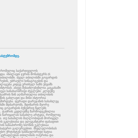
ასტუმრომდე.
ქი, რომელიც საქართველოს
ევდა. იხილავთ ჯვრის მონასტერს (6
ბა თბილისში. ძველ თბილისში გოგირდის
ბის, ებრაული სინაგოგების და
აგება კიდევ ერთხელ ხაზს უსვამს
ტობას. ასევე შესაძლებენლია კავკასაში
დეგი სანახაობრივი ძეგლები: კლდეზე
, ტაძრის წინ აღმართულია თბილისის
უნის გახლავთ და მისი ისტორია
ვშირდება. ფერადი დარეჯანის სასახლეც
სში მდბარეობს, მდინარის მეორე
ლიც გოგირდის ბუნებრივ წყლებს
ც. ტაძრის კედლებზე წარმოდგენილია
ს ნარიყალას სასახლე არტყია, რომელიც
ბა. თუ სასახლის მაღლობიდან მორიყულ
ობის ეკლესიასა და ელეგანტური ფასადით
რის სანაპიროზე სიონის ეკლესიაა
ამხატვრო გალერეებით. მსვლელობისას
იესო ქრტისტეს სასწაულბრივი ხატია
 ყურადღებას თბილისის ოპერისა და