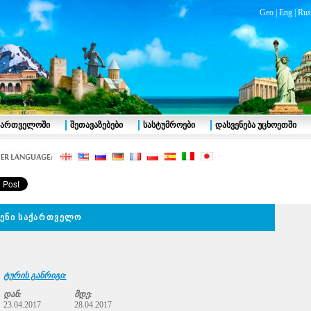
Geo
|
Eng
|
Rus
აქართველოში
შეთავაზებები
სასტუმროები
დასვენება უცხოეთში
შენი საქართველო
ტურის განრიგი:
დან:
მდე:
23.04.2017
28.04.2017