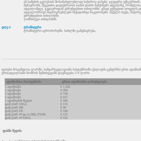
ან სამების ეკლესიის მოსანახულებლად საჭიროა ჯიპები, ჯგუფური ექსკურსიის
მგზავრობს, შეგვიძია დავიქირაოთ ჯიპის ტიპის მანქანები ადგილზე, რომელთა 
ადგილამდე). გუდაურიდან ვბრუნდებით თბილისში. გზად ვეწვევით სოფელს დ
ადგილობრივი მაცხოვრებლები სხვადასხვა ნაკეთობებს. (სქელი თექა, ნაქარგ
ვბრუნდებით თბილისში.
ღამისთევა თბილისში.
დღე 6
ტრანსფერი
ტრანსფერი აეროპორტში. სახლში გამგზავრება.
ფასები მოცემულია ლარში, სამვარსკვლავიანი სასტუმროში (ქალაქის ცენტრში) ერთ ადამიან
ერთადგილიანი ნომრის შემთხვევაში დაემატება 274 ლარი.
ადამიანთა რაოდენობა
ერთი ადამიანის ღირებულება
1 ადამიანი
€ 1,636
2 ადამიანი
€ 968
3 ადამიანი
€ 749
4 ადამიანი
€ 637
5 ადამიანის ზევით
€ 580
დამ.ღირ SNGL
€ 125
დამ.ღირ HB
€ 90
დამ.ღირ FB
€ 180
დამ.ღირ 4*/pp in DBL/TWIN
€ 125
დამ.ღირ 4*/SNGL
€ 195
ფასში შედის: