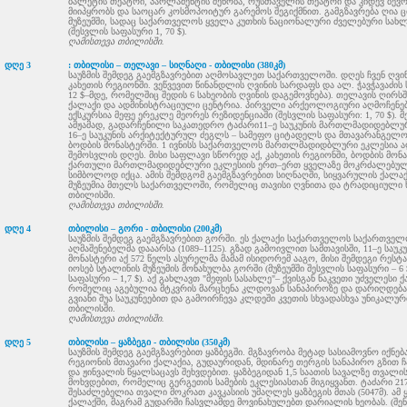
ბალეტის თეატრი, პარლამენტის შენობა, რუსთაველის თეატრი და კიდევ ბევრ
მიიპყრობს და საოცარ კოსმოპოიტურ გარემოს შეგიქმნით. გამგზავრება ღია
მუზეუმში, სადაც საქართველოს ყველა კუთხის ნაციონალური ძველებური სახ
(შესვლის საფასური 1, 70 $).
ღამისთევა თბილისში.
დღე 3
: თბილისი – თელავი – სიღნაღი - თბილისი (380კმ)
საუზმის შემდეგ გაემგზავრებით აღმოსავლეთ საქართველოში. დღეს ჩვენ ღვი
კახეთის რეგიონში. ვეწვევით წინანდლის ღვინის სარდაფს და ალ. ჭავჭავაძის 
12 $–მდე, რომელშიც შედის 6 სახეობის ღვინის დაგემოვნება). თელავის ღირს
ქალაქი და ადმინისტრაციული ცენტრია. პირველი არქეოლოგიური აღმოჩენებ
ექსკურსია მეფე ერეკლე მეორეს რეზიდენციაში (შესვლის საფასური: 1, 70 $). 
ამჟამად, გადარჩენილი საკათედრო ტაძარი11–ე საუკუნის მართლმადიდებლურ 
16–ე საუკუნის არქიტექტურულ ძეგლს – სამეფო ციტადელს და მთავარანგელოზ
ბოდბის მონასტერში. 1 ივნისს საქართველოს მართლმადიდბლური ეკლესია აღნ
შემოსვლის დღეს. მისი საფლავი სწორედ აქ, კახეთის რეგიონში, ბოდბის მონასტ
ქართული მართლმადიდებლური ეკლესიის ერთ–ერთ ყველაზე მოკრძალებულ 
სიმბოლოდ იქცა. ამის შემდგომ გაემგზავრებით სიღნაღში, სიყვარულის ქალაქ
მუზეუმია მთელს საქართველოში, რომელიც თავისი ღვნითა და ტრადიციული 
თბილისში.
ღამისთევა თბილისში.
დღე 4
თბილისი – გორი - თბილისი (200კმ)
საუზმის შემდეგ გაემგზავრებით გორში. ეს ქალაქი საქართველოს საქართველ
აღმაშენებელმა დააარსა (1089–1125). გზად გამოივლით სამთავისში, 11–ე სა
მონასტერი აქ 572 წელს ასურელმა მამამ ისიდორემ ააგო, მისი შემდეგი რესტა
იოსებ სტალინის მუზეუმის მონახულბა გორში (მუზეუმში შესვლის საფასური – 
საფასური – 1,7 $). აქ გახლავთ "მეფის სასახლე"– ქვისგან ნაკვეთი უძველე
რომელიც აგებულია მტკვრის მარცხენა კლდოვან სანაპიროზე და დარიღდებ
გვიანი შუა საუკუნეებით და გამოირჩევა კლდეში კვეთის სხვადასხვა უნიკალუ
თბილისში.
ღამისთევა თბილისში.
დღე 5
თბილისი – ყაზბეგი - თბილისი (350კმ)
საუზმის შემდეგ გაემგზავრებით ყაზბეგში. მგზავრობა მეტად სასიამოვნო იქნებ
რეგიონის მთავარი ქალაქია, გუდაურიდან, მდინარე თერგის სანაპირო გზით ჩ
და ჟინვალის წყალსაცავს შეხვდებით. ყაზბეგიდან 1,5 საათის სავალზე თვ
მოხვდებით, რომელიც გერგეთის სამების ეკლესიასთან მიგიყვანთ. ტაძარი 217
შესაძლებელია თვალი მოკრათ კავკასიის უმაღლეს ყაზბეგის მთას (5047მ). ა
ქალაქში, მაგრამ გუდარში ჩასვლამდე მოვინახულებთ დარიალის ხეობას. (შე