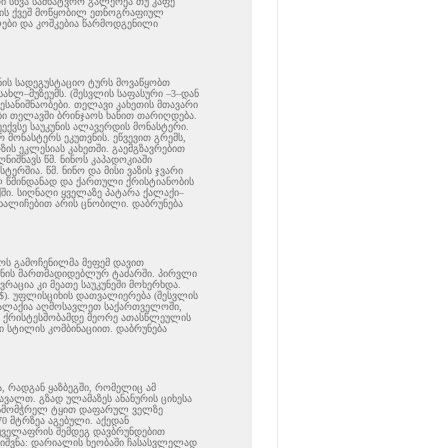
ი სხვა სამხატვრო გალერეა თუ კაფე
 ცის ქვეშ მოწყობილ ეთნოგრაფიულ
ლები და კოშკებია წარმოდგენილი
ნის სადეგუსტაციო ტურს მოვაწყობთ
სახლ–მუზეუმს. (შესვლის საფასური –3–დან
შესანიშნაობები. თელავი კახეთის მთავარი
ი თელავში ბრინჯაოს ხანით თარიღდება.
მეექვსე საუკუნის ალავერდის მონასტერი.
მონასტერს ეკუთვნის. ეწვევით გრემს,
ის ეკლესიას კახეთში. გაემგზავრებით
იშნავს წმ. ნინოს კაპადოკიაში
ერშია. წმ. ნინო და მისი ვაზის ჯვარი
წმინდანად და ქართული ქრისტიანობის
ში. სიღნაღი ყველაზე პატარა ქალაქი–
ხალიჩებით არის ცნობილი. დაბრუნება
ოს გამოჩენილმა მეფემ დავით
უკუნის მართმადიდებლურ ტაძარში. პირვლი
ვრაცია კი მეათე საუკუნეში მოხერხდა.
6 $). უფლისციხის დათვალიერება (შესვლის
სი ქალაქია აღმოსავლეთ საქართველოში,
ა ქრისტესშობამდე მეორე ათასწლეულის
რი სტილის კომბინაციით. დაბრუნება
ა, რადგან ყაზბეგში, რომელიც ამ
ავალთ. გზად ულამაზეს ანანურის ციხესა
ალისმომჭრელ ტყით დაფარულ ველზე
0 მტრზეა აგებული. აქედან
მ ყველაფრის შემდეგ დავბრუნდებით
ნიშვნა: დარიალის ხეობაში ჩასასვლელად