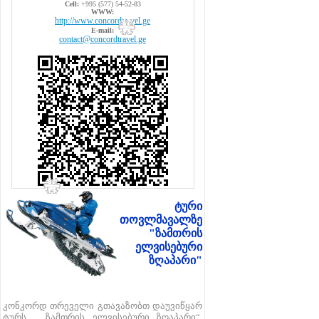
Cell:
+995 (577) 54-52-83
WWW:
http://www.concordtravel.ge
E-mail:
contact@concordtravel.ge
ტური
თოვლმავალზე
"ზამთრის
ელვისებური
ზღაპარი"
კონკორდ თრეველი გთავაზობთ დაუვიწყარ
ტურს „ ზამთრის ელვისებური ზღაპარი“.