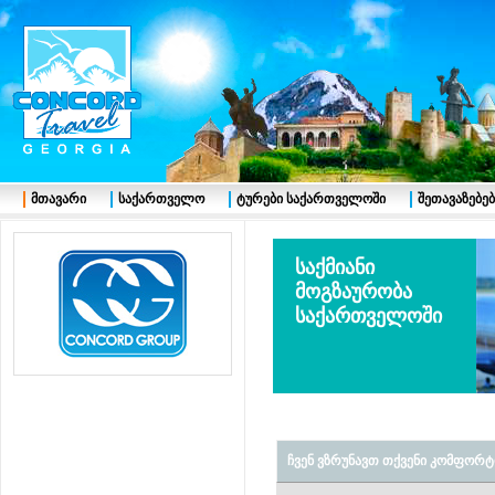
მთავარი
საქართველო
ტურები საქართველოში
შეთავაზებებ
საქმიანი
მოგზაურობა
საქართველოში
ჩვენ ვზრუნავთ თქვენი კომფორტ