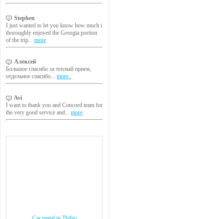
Stephen
I just wanted to let you know how much i
thoroughly enjoyed the Georgia portion
of the trip...
more
Алексей
Большое спасибо за теплый прием,
отдельное спасибо...
more..
Avi
I want to thank you and Concord team for
the very good service and...
more
Car rental in Tbilisi