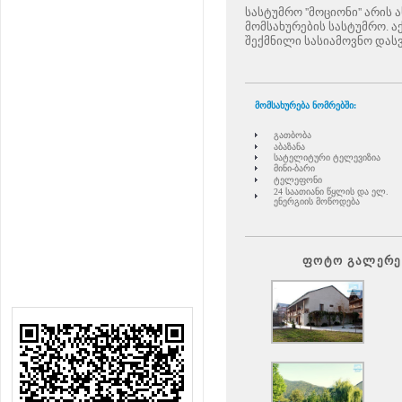
სასტუმრო ''მოციონი'' არი
მომსახურების სასტუმრო. ა
შექმნილი სასიამოვნო დასვ
მომსახურება ნომრებში:
გათბობა
აბაზანა
სატელიტური ტელევიზია
მინი-ბარი
ტელეფონი
24 საათიანი წყლის და ელ.
ენერგიის მოწოდება
ფოტო გალერე