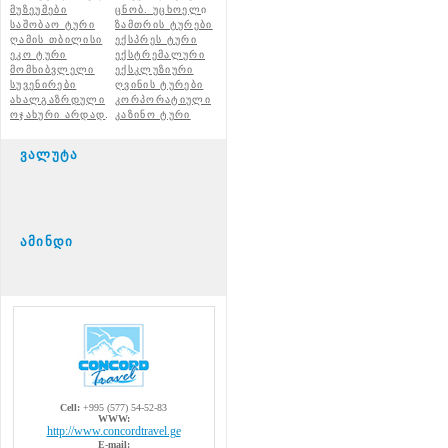
მუზეუმები
ცნობ. უცხოელ
ი
საშობაო ტური
ზამთრის ტურები
ღამის თბილისი
ექსპრეს ტური
ეკო ტური
ექსტრემალური
მომხიბვლელი
ექსკლუზიური
სუვენირები
ღვინის ტურები
ახალგაზრდული
კორპორატიული
ოჯახური არდად
.
კაზინო ტური
ვალუტა
ამინდი
Cell:
+995 (577) 54-52-83
WWW:
http://www.concordtravel.ge
E-mail: