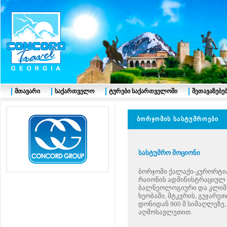
მთავარი
საქართველო
ტურები საქართველოში
შეთავაზებე
ბორჯომის სასტუმროე
სასტუმრო მოციონი
ბორჯომი ქალაქი-კურორტი
რაიონის ადმინისტრაციულ 
ბალნეოლოგიური და კლიმა
ხეობაში, მტკვრის, გუჯარე
დონიდან 900 მ სიმაღლეზე
აღმოსავლეთით.