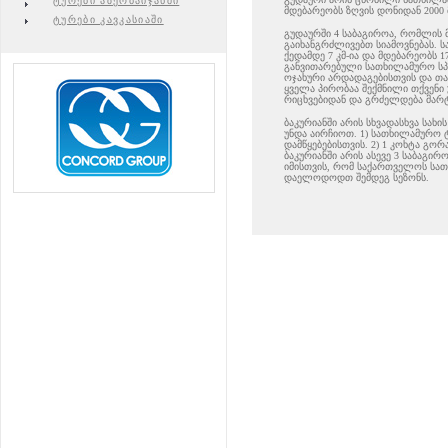
ტურები აზერბაიჯანში
მდებარეობს ზღვის დონიდან 2000 
ტურები კავკასიაში
გუდაურში 4 საბაგიროა, რომლის
გაიხანგრძლივებთ სიამოვნებას.
ქედამდე 7 კმ-ია და მდებარეობს 1
განვითარებული სათხილამურო სპ
ოჯახური არდადაგებისთვის და თა
ყველა პირობაა შექმნილი თქვენი 
რიცხვებიდან და გრძელდება მარტ
ბაკურიანში არის სხვადასხვა სა
უნდა აირჩიოთ. 1) სათხილამურო 
დამწყებებისთვის. 2) 1 კოხტა გორა
ბაკურიანში არის ასევე 3 საბაგირ
იმისთვის, რომ საქართველოს ს
დაელოდოდთ შემდეგ სეზონს.