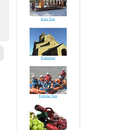
Kurz Tour
Kulturtour
Extreme Tour