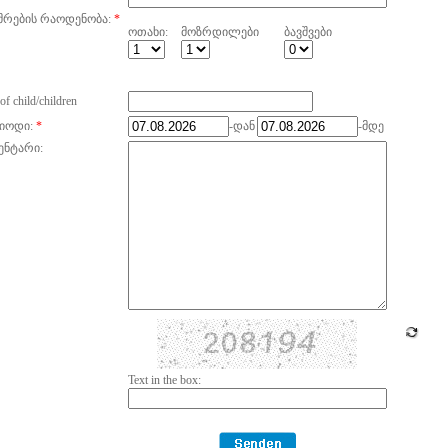
მრების რაოდენობა:
*
ოთახი:
მოზრდილები
ბავშვები
of child/children
იოდი:
*
-დან
-მდე
ენტარი:
Text in the box: