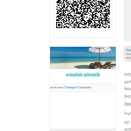
სახ
დასვენება უცხოეთში
გვა
Concord Travel
has its own Transport Company
მის
ქალ
ქვეყ
საკ
ელ.
ფაქ