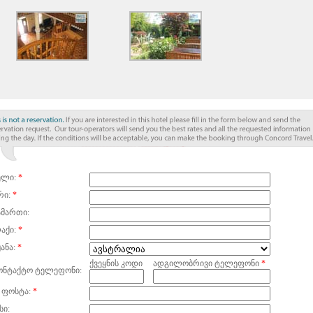
ელი:
*
რი:
*
ამართი:
აქი:
*
ანა:
*
ქვეყნის კოდი
ადგილობრივი ტელეფონი
*
ონტაქტო ტელეფონი:
 ფოსტა:
*
სი: