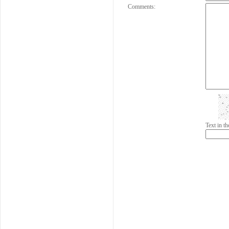
Comments:
Text in 