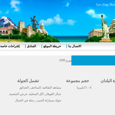
Geo
|
Eng
|
Rus
الاتصال بنا
خريطة الموقع
الفنادق
إقتراحات خاصة
يورو 1099
ة البلدان
حجم مجموعة
تشمل الجولة
8 – 15تقريبا
مشاهد الثقافية ,المتاحف, الحدائق
جبال القوقاز, اكل المحلية, عرض الشعبية,
جولة بسياراة الجيب, رحلة في الجبال