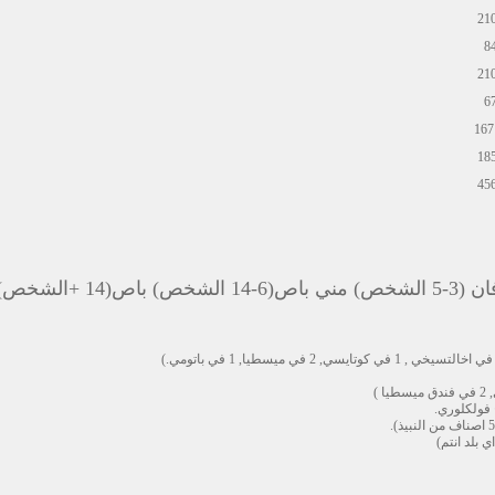
نفل (السيارات(1-2 الشخص) مني فان (3-5 الشخص) مني باص(6-14 الشخص) باص(14 +ال
 بلد انتم)