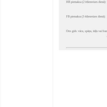
HB piemaksa (2 ēdienreizes dienā):
FB piemaksa (3 ēdienreizes dienā):
Otrs gids: vācu, spāņu, itāļu vai fra