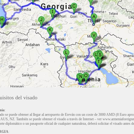
isitos del visado
nia
:
ado se puede obtener al llegar al aeropuerto de Ereván con un coste de 3000 AMD (8 Euro apr
US, NZ. También se puede obtener el visado a través de Internet – ver www.armeniaforeignmin
rte diplomático o un pasaporte oficial de cualquier naturaleza, deberá solicitar el visado antes de
RGIA
: