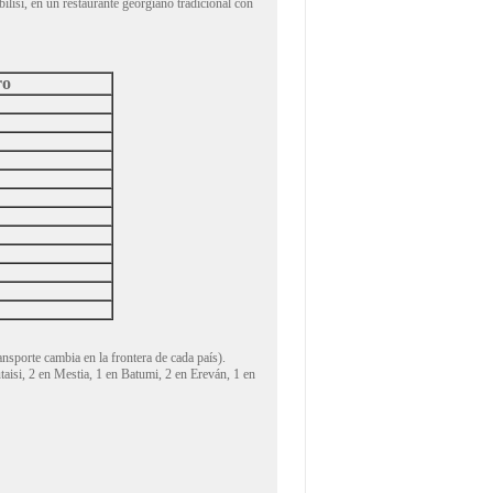
ilisi, en un restaurante georgiano tradicional con
ro
sporte cambia en la frontera de cada país).
taisi, 2 en Mestia, 1 en Batumi, 2 en Ereván, 1 en