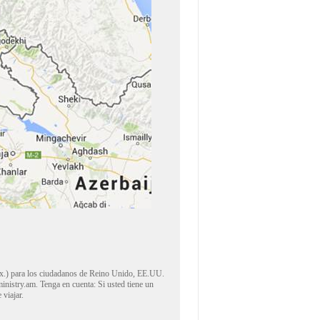
ox.) para los ciudadanos de Reino Unido, EE.UU.
istry.am. Tenga en cuenta: Si usted tiene un
 viajar.