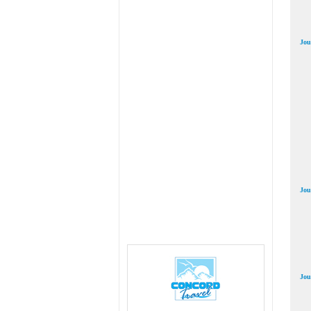
Jou
Jou
Jou