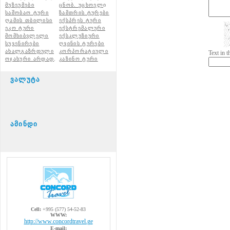
მუზეუმები
ცნობ. უცხოელ
ი
საშობაო ტური
ზამთრის ტურები
ღამის თბილისი
ექსპრეს ტური
ეკო ტური
ექსტრემალური
მომხიბვლელი
ექსკლუზიური
სუვენირები
ღვინის ტურები
ახალგაზრდული
კორპორატიული
Text in 
ოჯახური არდად
.
კაზინო ტური
ვალუტა
ამინდი
Cell:
+995 (577) 54-52-83
WWW:
http://www.concordtravel.ge
E-mail: