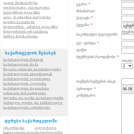
გიდის მომსახურება
გვარი:
*
ფოტოგრაფი, ოპერატორი
მისამართი:
სასტუმროს დაჯავშნა
ავია, რკინიგზის ბილეთები
ქალაქი:
*
სავიზო საკითხები
ქვეყანა:
*
რესტორნის, კაზინოს დაჯავშნა
ქვეყნი
შეხვედრების ორგანიზება
საკონტაქტო ტელეფონი:
ბიზნეს მოგზაურობა
ელ. ფოსტა:
*
ფაქსი:
საქართველოს შესახებ
სტუმრების რაოდენობა:
*
საქართველოს შესახებ
ოთახი:
საქართველოს რუქა
ზოგადი ცნობები საქართველოზე
საქართველოს ისტორიიდან
საქართველოს გეოგრაფია
ბავშვის/ბავშვების ასაკი
საქართველოს კულტურა
საქართველოს რეგიონები
პერიოდი:
*
იუნესკოს მემკვიდრეობა
კომენტარი:
ფლორა და ფაუნა საქართველოში
ქართული ღვინო და სამზარეულო
საქართველოს კურორტები
ტურები საქართველოში
ექსკურსიები
კულტურული
სათავგადასავლო
არქეოლოგიური