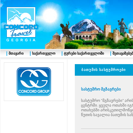
მთავარი
საქართველო
ტურები საქართველოში
შეთავაზებე
ბათუმის სასტუმროები
სასტუმრო
მგზავრები
სასტუმრო
"
მგზავრები
"
არის
ცენტრში
ყველა ოთახში იგ
.
ოთახებში არისკეთილმოწყ
წუთის სავალია ბათუმის სა