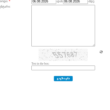
იოდი:
*
-დან
-მდე
ენტარი:
Text in the box: