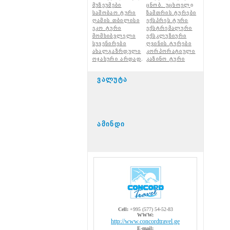
მუზეუმები
ცნობ. უცხოელ
ი
საშობაო ტური
ზამთრის ტურები
ღამის თბილისი
ექსპრეს ტური
ეკო ტური
ექსტრემალური
მომხიბვლელი
ექსკლუზიური
სუვენირები
ღვინის ტურები
ახალგაზრდული
კორპორატიული
ოჯახური არდად
.
კაზინო ტური
ვალუტა
ამინდი
Cell:
+995 (577) 54-52-83
WWW:
http://www.concordtravel.ge
E-mail: