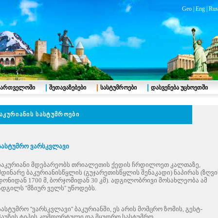
Geo
|
Eng
|
Rus
აქართველოში
შეთავაზებები
სასტუმროები
დასვენება უცხოეთში
აკურიანის სასტუმროები
სასტუმრო ვარსკვლავი
ბაკურიანი მდებარეობს თრიალეთის ქედის ჩრდილოეთ კალთაზე,
მდინარე ბაკურიანისწყლის (გუჯარეთისწყლის შენაკადი) ნაპირას (ზღვი
დონიდან 1700 მ, ბორჯომიდან 30 კმ).
ადგილობრივი მოსახლეობა ამ
ადგილს ''მზიურ ველს'' უწოდებს.
სასტუმრო ''ვარსკვლავი'' ბაკურიანში, ეს არის მომცრო ზომის, გესტ-
ჰაუზის ტიპის კომფორტული და მყუდრო სასტუმრო.