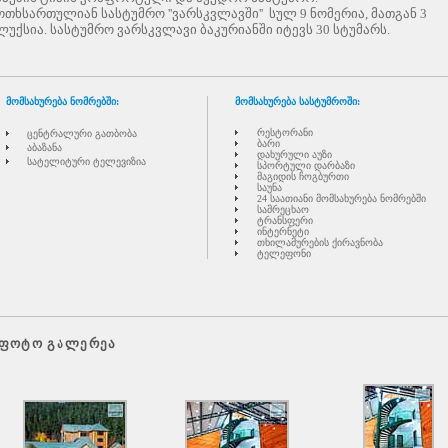
ოთხსართულიან სასტუმრო ''ვარსკვლავში'' სულ 9 ნომერია, მათგან 3
ლუქსია. სასტუმრო ვარსკვლავი ბაკურიანში იტევს 30 სტუმარს.
მომსახურება ნომრებში:
მომსახურება სასტუმროში:
რესტორანი
ცენტრალური გათბობ
ა
ბარი
აბაზანა
დახურული აუზი
სატელიტური ტელევიზია
სპორტული დარბაზი
მაგიდის ჩოგბურთი
საუნა
24 საათიანი მომსახურება ნომრებში
სამრეცხაო
ტრანსფერი
ინტერნეტი
თხილამურების ქირავნობა
ტელეფონი
ფოტო გალერეა