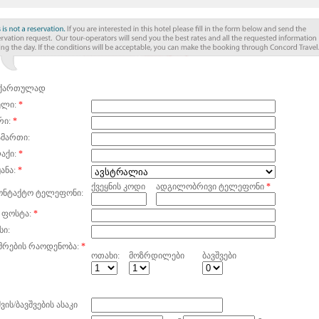
ქართულად
ელი:
*
რი:
*
ამართი:
აქი:
*
ანა:
*
ქვეყნის კოდი
ადგილობრივი ტელეფონი
*
ონტაქტო ტელეფონი:
 ფოსტა:
*
სი:
მრების რაოდენობა:
*
ოთახი:
მოზრდილები
ბავშვები
ვის/ბავშვების ასაკი