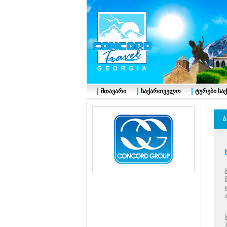
მთავარი
საქართველო
ტურები ს
ბ