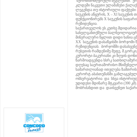
ხუროთმოძღვრული ძეგლებით. ერთ -
კლდეში ნაკვეთი ულამაზესი ქალაქი
ლეგენდა თუ ისტორიული ფაქტები თა
საუკუნის აწყურის, X – XI საუკუნის
ფუნქციონირებს X საუკუნის საფარ
რეზიდენცია.
საქართველოს ეს კუთხე მდიდარი
სახელგანთქმული ბალნეოლოგიური 
მინერალური წყლით დიდი ხანია ცნ
XX საუკუნის დასაწყისში ბორჯომი
რეზიდენციას. ბორჯომში დასასვენ
რუსეთის რამდენიმე მეფე, მ.გორკი,
კურორტი ბაკურიანი კი ზღვის დონ
წარმოადგენდა სსრკ სათხილამურო 
დღესაც საერთაშორისო მნიშვნელობ
სამართლიანად ითვლება ზამთრის
კურორტ აბასთუმანში განლაგებულია
ობსერვატორია და სხვა ისტორიული
უდიდესი მდინარე მტკვარი (390 კმ).
მობრძანდით და დაისვენეთ საქარ