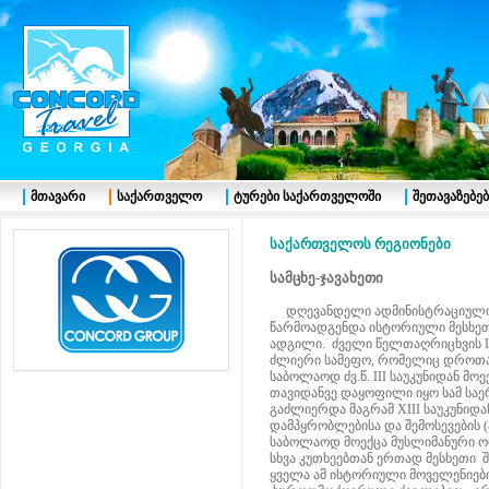
მთავარი
საქართველო
ტურები საქართველოში
შეთავაზებებ
საქართველოს რეგიონები
სამცხე-ჯავახეთი
დღევანდელი ადმინისტრაციული რე
წარმოადგენდა ისტორიული მესხეთ
ადგილი. ძველი წელთაღრიცხვის I
ძლიერი სამეფო, რომელიც დროთა 
საბოლაოდ ძვ.წ. III საუკუნიდან მ
თავიდანვე დაყოფილი იყო სამ სა
გაძლიერდა მაგრამ XIII საუკუნიდ
დამპყრობლებისა და შემოსევების (
საბოლაოდ მოექცა მუსლიმანური ო
სხვა კუთხეებთან ერთად მესხეთი 
ყველა ამ ისტორიული მოველენიები