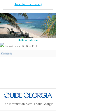
Tour Operator Training
Holidays abroad
Connect to our RSS News Feed
Concord Travel
has its own Transport Company
The information portal about Georgia