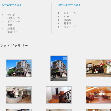
ルームサービス：
ホテルのサービス：
レストラン
テレビ
バー
バスルーム
会議場
ドライヤー
駐車場
空調
ランドリー
冷蔵庫
無線LAN
フォトギャラリー