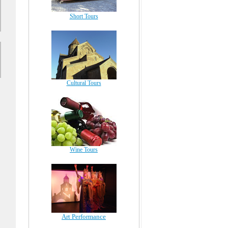
Short Tours
Cultural Tours
Wine Tours
Art Performance