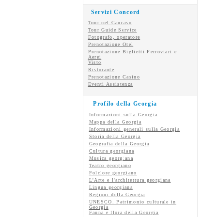
Servizi Concord
Tour nel Caucaso
Tour Guide Service
Fotografo, operatore
Prenotazione Otel
Prenotazione Biglietti Ferroviari e
Aerei
Visto
Ristorante
Prenotazione Casino
Eventi Assistenza
Profilo della Georgia
Informazioni sulla Georgia
Mappa della Georgia
Informazioni generali sulla Georgia
Storia della Georgia
Geografia della Georgia
Cultura georgiana
Musica georgiana
Teatro georgiano
Folclore georgiano
L'Arte e l'architettura georgiana
Lingua georgiana
Regioni della Georgia
UNESCO. Patrimonio culturale in
Georgia
Fauna e flora della Georgia