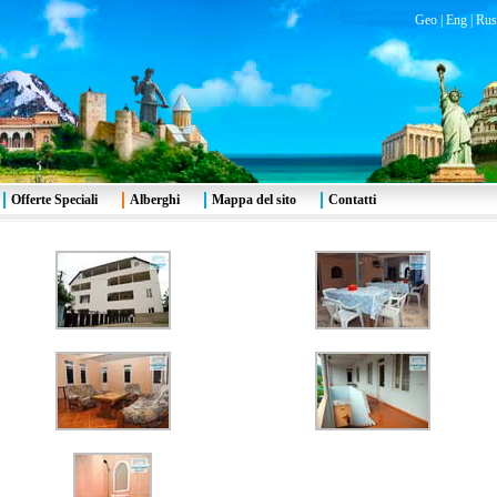
Geo
|
Eng
|
Rus
Offerte Speciali
Alberghi
Mappa del sito
Contatti