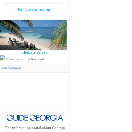
Tour Operator Training
Holidays abroad
Connect to our RSS News Feed
mpany
The information portal about Georgia