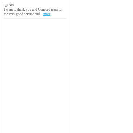
Avi
I want to thank you and Concord team for
the very good service and...
more