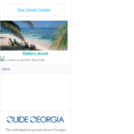
Tour Operator Training
Holidays abroad
Connect to our RSS News Feed
Concord Travel
has its own Transport Company
The information portal about Georgia