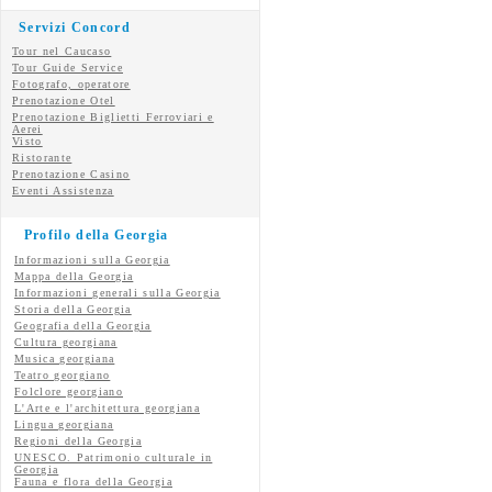
Servizi Concord
Tour nel Caucaso
Tour Guide Service
Fotografo, operatore
Prenotazione Otel
Prenotazione Biglietti Ferroviari e
Aerei
Visto
Ristorante
Prenotazione Casino
Eventi Assistenza
Profilo della Georgia
Informazioni sulla Georgia
Mappa della Georgia
Informazioni generali sulla Georgia
Storia della Georgia
Geografia della Georgia
Cultura georgiana
Musica georgiana
Teatro georgiano
Folclore georgiano
L'Arte e l'architettura georgiana
Lingua georgiana
Regioni della Georgia
UNESCO. Patrimonio culturale in
Georgia
Fauna e flora della Georgia