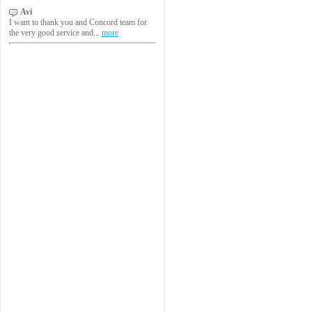
Avi
I want to thank you and Concord team for
the very good service and...
more