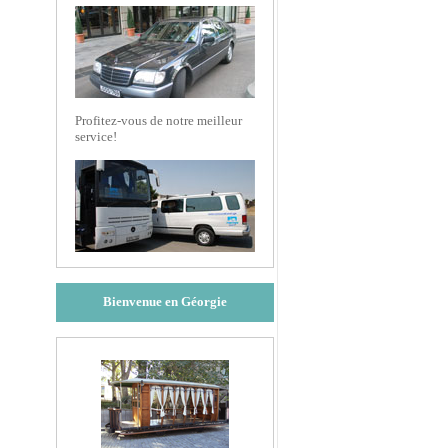
Profitez-vous de notre meilleur
service!
Bienvenue en Géorgie