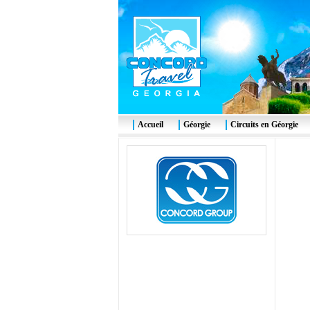
Accueil
Géorgie
Circuits en Géorgie